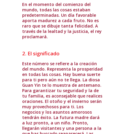
En el momento del comienzo del
mundo, todas las cosas estaban
predeterminadas. Un día favorable
aporta madurez a cada fruto. No es
raro que se dibuje tanta felicidad. A
través de la lealtad y la justicia, el rey
proclamará.
2. El significado
Este número se refiere a la creación
del mundo. Representa la prosperidad
en todas las cosas. Hay buena suerte
para ti pero aún no te llega. La diosa
Guan Yin te lo muestra de antemano.
Para garantizar tu seguridad y la de
tu familia, es aconsejable que realices
oraciones. El otoño y el invierno serán
muy provechosos para ti. Los
negocios y los asuntos amorosos
tendrán éxito. La futura madre dará
a luz pronto, a un niño. Pronto,
llegarán visitantes y una persona a la
que has buscado reaparecerá. Las