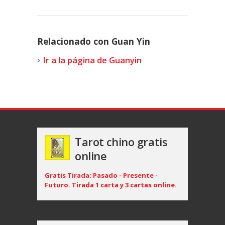
Relacionado con Guan Yin
Ir a la página de Guanyin
Tarot chino gratis
online
Gratis Tirada: Pasado - Presente -
Futuro. Tirada 1 carta y 3 cartas online.