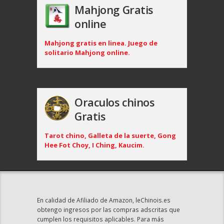
Mahjong Gratis
online
Mahjong gratis en linea. Juego de
solitario Mahjong online.
Oraculos chinos
Gratis
Tarot chino, Galleta de la suerte, Gong
Hee Fot Choy, I Ching, Kaucim.
En calidad de Afiliado de Amazon, leChinois.es
obtengo ingresos por las compras adscritas que
cumplen los requisitos aplicables. Para más