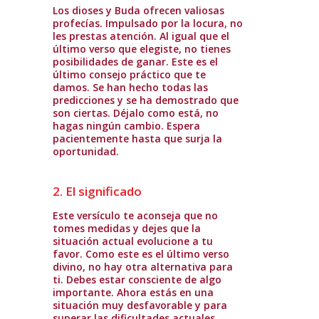
Los dioses y Buda ofrecen valiosas
profecías. Impulsado por la locura, no
les prestas atención. Al igual que el
último verso que elegiste, no tienes
posibilidades de ganar. Este es el
último consejo práctico que te
damos. Se han hecho todas las
predicciones y se ha demostrado que
son ciertas. Déjalo como está, no
hagas ningún cambio. Espera
pacientemente hasta que surja la
oportunidad.
2. El significado
Este versículo te aconseja que no
tomes medidas y dejes que la
situación actual evolucione a tu
favor. Como este es el último verso
divino, no hay otra alternativa para
ti. Debes estar consciente de algo
importante. Ahora estás en una
situación muy desfavorable y para
superar las dificultades actuales,