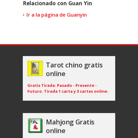
Relacionado con Guan Yin
Ir a la página de Guanyin
Tarot chino gratis
online
Gratis Tirada: Pasado - Presente -
Futuro. Tirada 1 carta y 3 cartas online.
Mahjong Gratis
online