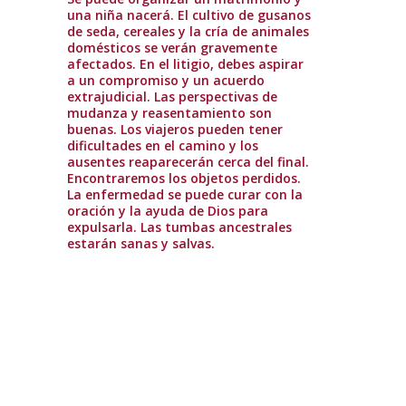
una niña nacerá. El cultivo de gusanos
de seda, cereales y la cría de animales
domésticos se verán gravemente
afectados. En el litigio, debes aspirar
a un compromiso y un acuerdo
extrajudicial. Las perspectivas de
mudanza y reasentamiento son
buenas. Los viajeros pueden tener
dificultades en el camino y los
ausentes reaparecerán cerca del final.
Encontraremos los objetos perdidos.
La enfermedad se puede curar con la
oración y la ayuda de Dios para
expulsarla. Las tumbas ancestrales
estarán sanas y salvas.