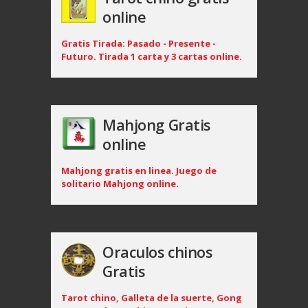
online
Gratis Tirada: Pasado - Presente -
Futuro. Tirada 1 carta y 3 cartas online.
Mahjong Gratis
online
Mahjong gratis en linea. Juego de
solitario Mahjong online.
Oraculos chinos
Gratis
Tarot chino, Galleta de la suerte, Gong