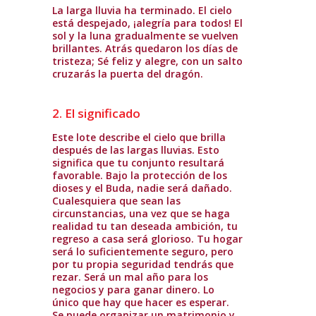
La larga lluvia ha terminado. El cielo
está despejado, ¡alegría para todos! El
sol y la luna gradualmente se vuelven
brillantes. Atrás quedaron los días de
tristeza; Sé feliz y alegre, con un salto
cruzarás la puerta del dragón.
2. El significado
Este lote describe el cielo que brilla
después de las largas lluvias. Esto
significa que tu conjunto resultará
favorable. Bajo la protección de los
dioses y el Buda, nadie será dañado.
Cualesquiera que sean las
circunstancias, una vez que se haga
realidad tu tan deseada ambición, tu
regreso a casa será glorioso. Tu hogar
será lo suficientemente seguro, pero
por tu propia seguridad tendrás que
rezar. Será un mal año para los
negocios y para ganar dinero. Lo
único que hay que hacer es esperar.
Se puede organizar un matrimonio y