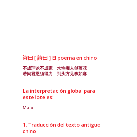
诗曰 [ 詩曰 ] El poema en chino
不成理论不成家 水性痴人似落花
若问君恩须得力 到头方见事如麻
La interpretación global para
este lote es:
Malo
1. Traducción del texto antiguo
chino