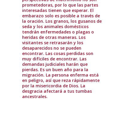
prometedoras, por lo que las partes
interesadas tienen que esperar. El
embarazo solo es posible a través de
la oración. Los granos, los gusanos de
seda y los animales domésticos
tendrán enfermedades o plagas o
heridas de otras maneras. Los
visitantes se retrasarán y los
desaparecidos no se pueden
encontrar. Las cosas perdidas son
muy difíciles de encontrar. Las
demandas judiciales harán que
pierdas. Es un buen año para la
migración. La persona enferma está
en peligro, así que reza rápidamente
por la misericordia de Dios. La
desgracia afectará a tus tumbas
ancestrales.