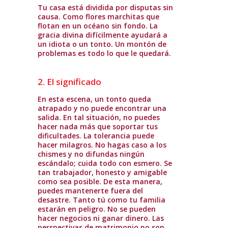
Tu casa está dividida por disputas sin
causa. Como flores marchitas que
flotan en un océano sin fondo. La
gracia divina difícilmente ayudará a
un idiota o un tonto. Un montón de
problemas es todo lo que le quedará.
2. El significado
En esta escena, un tonto queda
atrapado y no puede encontrar una
salida. En tal situación, no puedes
hacer nada más que soportar tus
dificultades. La tolerancia puede
hacer milagros. No hagas caso a los
chismes y no difundas ningún
escándalo; cuida todo con esmero. Se
tan trabajador, honesto y amigable
como sea posible. De esta manera,
puedes mantenerte fuera del
desastre. Tanto tú como tu familia
estarán en peligro. No se pueden
hacer negocios ni ganar dinero. Las
perspectivas de matrimonio no son