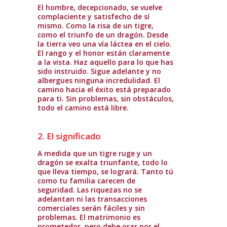
El hombre, decepcionado, se vuelve
complaciente y satisfecho de sí
mismo. Como la risa de un tigre,
como el triunfo de un dragón. Desde
la tierra veo una vía láctea en el cielo.
El rango y el honor están claramente
a la vista. Haz aquello para lo que has
sido instruido. Sigue adelante y no
albergues ninguna incredulidad. El
camino hacia el éxito está preparado
para ti. Sin problemas, sin obstáculos,
todo el camino está libre.
2. El significado
A medida que un tigre ruge y un
dragón se exalta triunfante, todo lo
que lleva tiempo, se logrará. Tanto tú
como tu familia carecen de
seguridad. Las riquezas no se
adelantan ni las transacciones
comerciales serán fáciles y sin
problemas. El matrimonio es
prometedor, pero debe orar por el