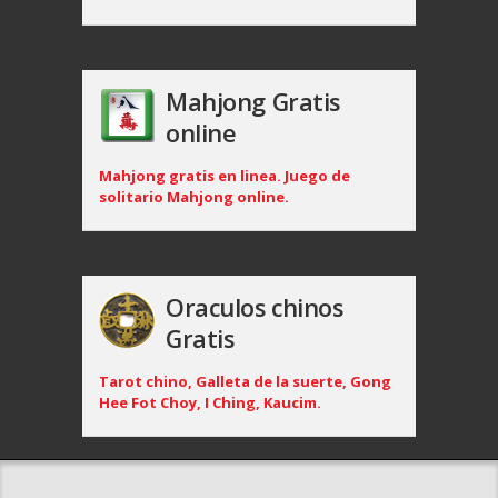
Mahjong Gratis
online
Mahjong gratis en linea. Juego de
solitario Mahjong online.
Oraculos chinos
Gratis
Tarot chino, Galleta de la suerte, Gong
Hee Fot Choy, I Ching, Kaucim.