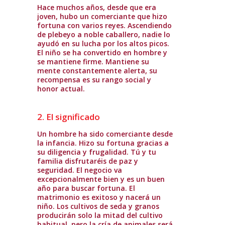
Hace muchos años, desde que era
joven, hubo un comerciante que hizo
fortuna con varios reyes. Ascendiendo
de plebeyo a noble caballero, nadie lo
ayudó en su lucha por los altos picos.
El niño se ha convertido en hombre y
se mantiene firme. Mantiene su
mente constantemente alerta, su
recompensa es su rango social y
honor actual.
2. El significado
Un hombre ha sido comerciante desde
la infancia. Hizo su fortuna gracias a
su diligencia y frugalidad. Tú y tu
familia disfrutaréis de paz y
seguridad. El negocio va
excepcionalmente bien y es un buen
año para buscar fortuna. El
matrimonio es exitoso y nacerá un
niño. Los cultivos de seda y granos
producirán solo la mitad del cultivo
habitual, pero la cría de animales será