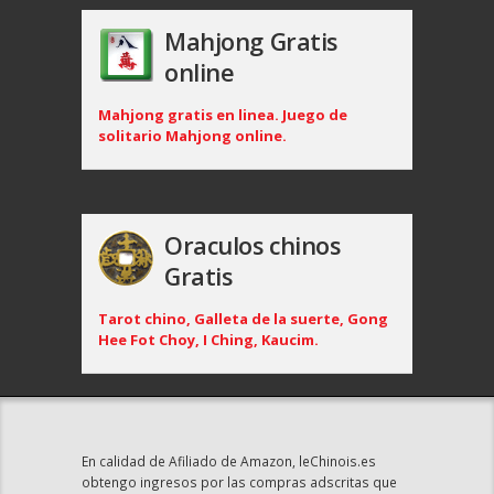
Mahjong Gratis
online
Mahjong gratis en linea. Juego de
solitario Mahjong online.
Oraculos chinos
Gratis
Tarot chino, Galleta de la suerte, Gong
Hee Fot Choy, I Ching, Kaucim.
En calidad de Afiliado de Amazon, leChinois.es
obtengo ingresos por las compras adscritas que