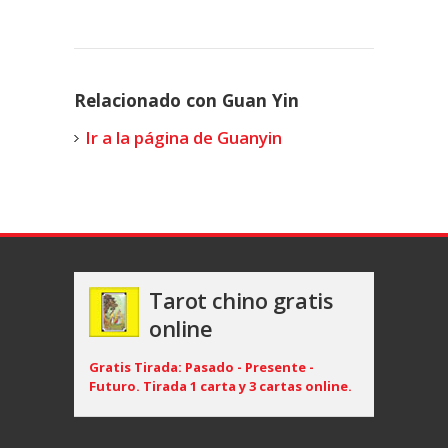
Relacionado con Guan Yin
Ir a la página de Guanyin
Tarot chino gratis
online
Gratis Tirada: Pasado - Presente -
Futuro. Tirada 1 carta y 3 cartas online.