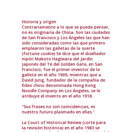
Historia y origen
Contrariamente a lo que se pueda pensar,
no es originaria de China. Son las ciudades
de San Francisco y Los Ángeles las que han
sido consideradas como las que primero
emplearon las galletas de la suerte
(fortune cookie) Se dice que el diseñador
nipón Makoto Hagiwara del Jardín
Japonés del Té del Golden Gate, en San
Francisco, fue el primer inventor de la
galleta en el año 1909,​ mientras que a
David Jung, fundador de la compañía de
fideo chino denominada Hong Kong
Noodle Company en Los Ángeles, se le
atribuye el invento en el año 1918.
"Sus frases no son coincidencias, es
nuestro futuro plasmado en ellas."
La Court of Historical Review (corte para
la revisión histórica) en el año 1983 se