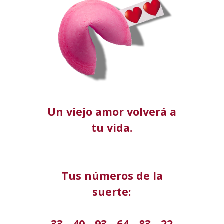
Un viejo amor volverá a
tu vida.
Tus números de la
suerte:
33 - 40 - 93 - 64 - 83 - 22