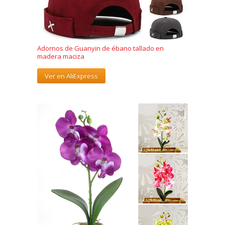
Adornos de Guanyin de ébano tallado en
madera maciza
Ver en AliExpress