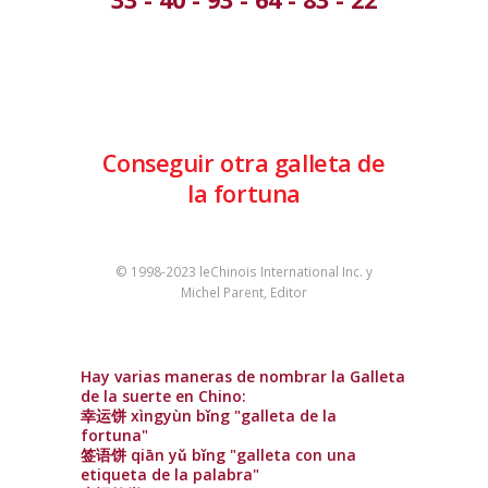
Conseguir otra galleta de
la fortuna
© 1998-2023 leChinois International Inc. y
Michel Parent, Editor
Hay varias maneras de nombrar la Galleta
de la suerte en Chino:
幸运饼 xìngyùn bǐng "galleta de la
fortuna"
签语饼 qiān yǔ bǐng "galleta con una
etiqueta de la palabra"