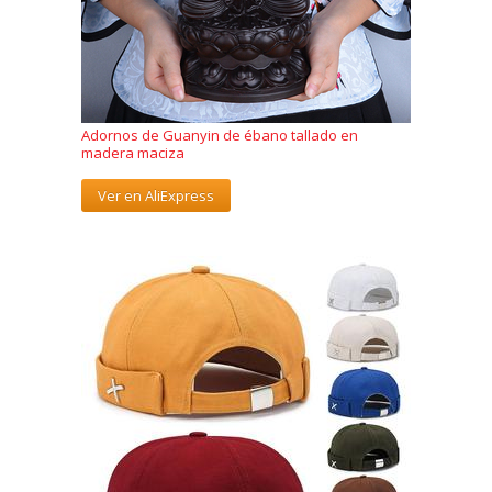
Adornos de Guanyin de ébano tallado en
madera maciza
Ver en AliExpress