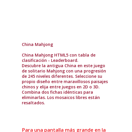
China Mahjong
China Mahjong HTML5 con tabla de
clasificación - Leaderboard.
Descubre la antigua China en este juego
de solitario Mahjong con una progresión
de 245 niveles diferentes. Seleccione su
propio diseño entre maravillosos paisajes
chinos y elija entre juegos en 2D o 3D.
Combina dos fichas idénticas para
eliminarlas. Los mosaicos libres están
resaltados.
Para una pantalla más grande en la