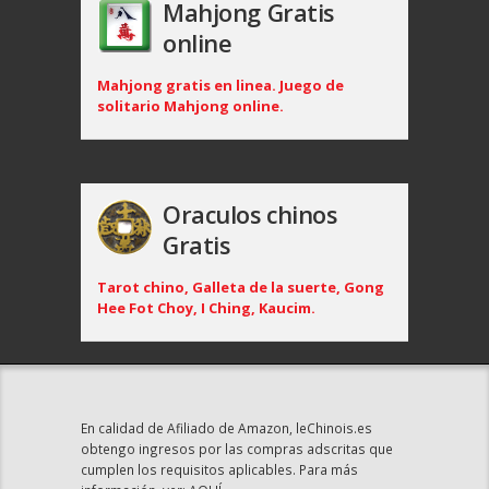
Mahjong Gratis
online
Mahjong gratis en linea. Juego de
solitario Mahjong online.
Oraculos chinos
Gratis
Tarot chino, Galleta de la suerte, Gong
Hee Fot Choy, I Ching, Kaucim.
En calidad de Afiliado de Amazon, leChinois.es
obtengo ingresos por las compras adscritas que
cumplen los requisitos aplicables. Para más