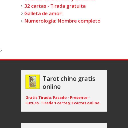
32 cartas - Tirada gratuita
Galleta de amor!
Numerología: Nombre completo
>
Tarot chino gratis
online
Gratis Tirada: Pasado - Presente -
Futuro. Tirada 1 carta y 3 cartas online.