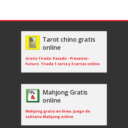
Tarot chino gratis
online
Gratis Tirada: Pasado - Presente -
Futuro. Tirada 1 carta y 3 cartas online.
Mahjong Gratis
online
Mahjong gratis en linea. Juego de
solitario Mahjong online.