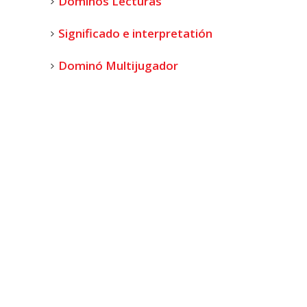
Dominos Lecturas
Significado e interpretatión
Dominó Multijugador