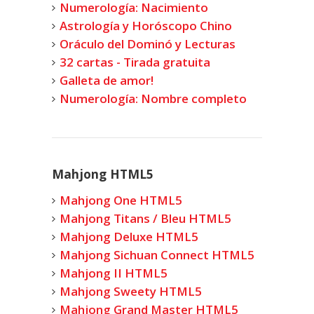
Numerología: Nacimiento
Astrología y Horóscopo Chino
Oráculo del Dominó y Lecturas
32 cartas - Tirada gratuita
Galleta de amor!
Numerología: Nombre completo
Mahjong HTML5
Mahjong One HTML5
Mahjong Titans / Bleu HTML5
Mahjong Deluxe HTML5
Mahjong Sichuan Connect HTML5
Mahjong II HTML5
Mahjong Sweety HTML5
Mahjong Grand Master HTML5