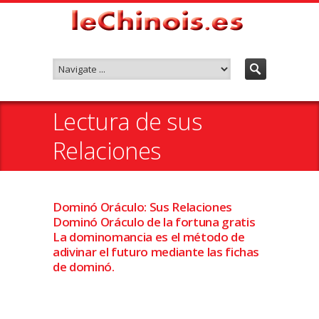
Lectura de sus
Relaciones
Dominó Oráculo: Sus Relaciones
Dominó Oráculo de la fortuna gratis
La dominomancia es el método de
adivinar el futuro mediante las fichas
de dominó.