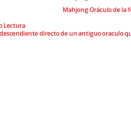
Mahjong Oráculo de la 
o Lectura
descendiente directo de un antiguo oraculo q