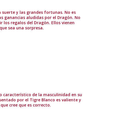
a suerte y las grandes fortunas. No es
las ganancias aludidas por el Dragón. No
r los regalos del Dragón. Ellos vienen
que sea una sorpresa.
go característico de la masculinidad en su
entado por el Tigre Blanco es valiente y
 que cree que es correcto.