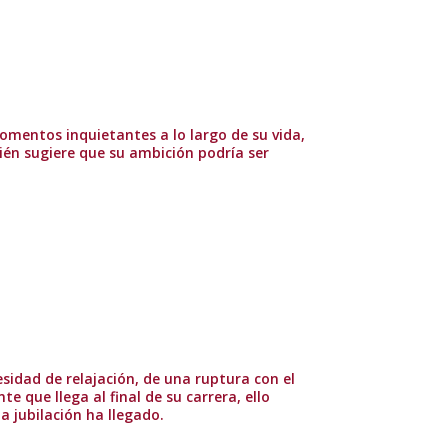
omentos inquietantes a lo largo de su vida,
én sugiere que su ambición podría ser
esidad de relajación, de una ruptura con el
nte que llega al final de su carrera, ello
la jubilación ha llegado.