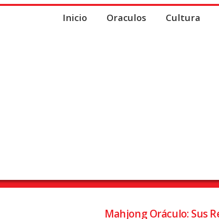
Inicio
Oraculos
Cultura
s
Inicio
Mahjong Oráculo: Sus R