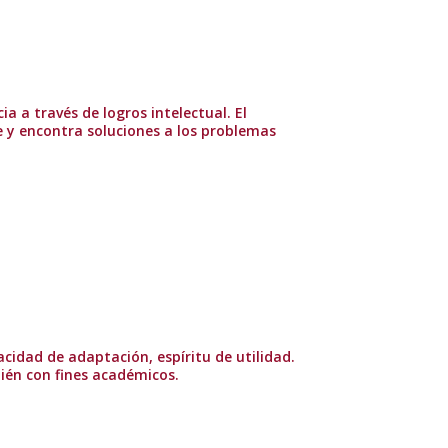
a a través de logros intelectual. El
 y encontra soluciones a los problemas
cidad de adaptación, espíritu de utilidad.
ién con fines académicos.