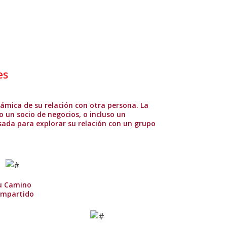
es
námica de su relación con otra persona. La
o un socio de negocios, o incluso un
sada para explorar su relación con un grupo
u Camino
mpartido