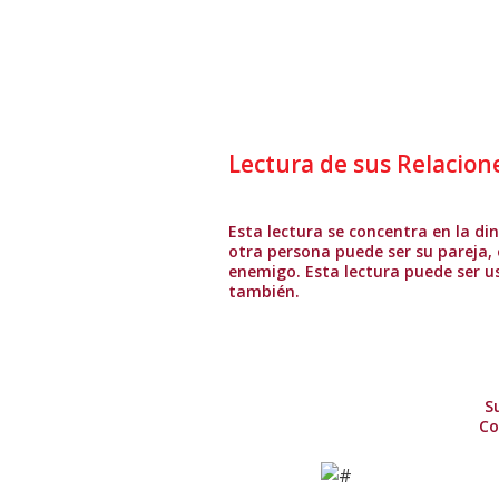
Lectura de sus Relacion
Esta lectura se concentra en la di
otra persona puede ser su pareja, 
enemigo. Esta lectura puede ser u
también.
S
Co