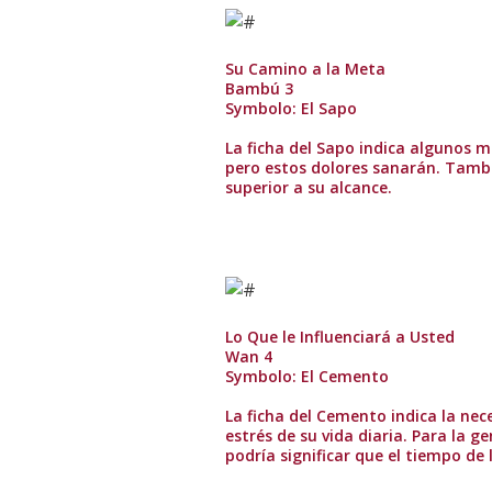
Su Camino a la Meta
Bambú 3
Symbolo: El Sapo
La ficha del Sapo indica algunos m
pero estos dolores sanarán. Tambi
superior a su alcance.
Lo Que le Influenciará a Usted
Wan 4
Symbolo: El Cemento
La ficha del Cemento indica la nec
estrés de su vida diaria. Para la ge
podría significar que el tiempo de 