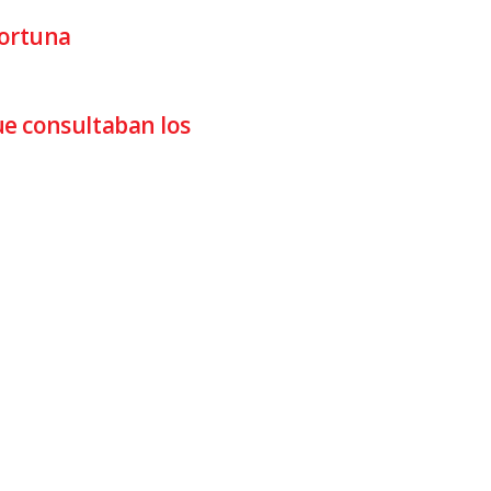
fortuna
ue consultaban los