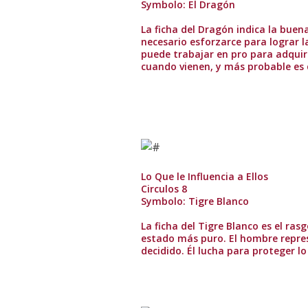
Symbolo: El Dragón
La ficha del Dragón indica la buen
necesario esforzarce para lograr 
puede trabajar en pro para adquiri
cuando vienen, y más probable es 
Lo Que le Influencia a Ellos
Circulos 8
Symbolo: Tigre Blanco
La ficha del Tigre Blanco es el ras
estado más puro. El hombre repres
decidido. Él lucha para proteger lo