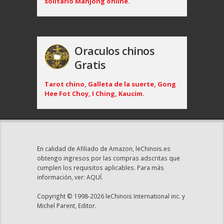
solitario Mahjong online.
Oraculos chinos
Gratis
Tarot chino, Galleta de la suerte, Gong
Hee Fot Choy, I Ching, Kaucim.
En calidad de Afiliado de Amazon, leChinois.es
obtengo ingresos por las compras adscritas que
cumplen los requisitos aplicables. Para más
información, ver:
AQUÍ
.
Copyright © 1998-2026 leChinois International inc. y
Michel Parent, Editor.