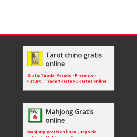
Tarot chino gratis
online
Gratis Tirada: Pasado - Presente -
Futuro. Tirada 1 carta y 3 cartas online.
Mahjong Gratis
online
Mahjong gratis en linea. Juego de