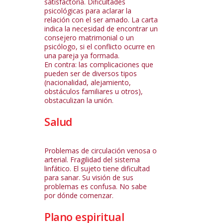
satisfactoria. Dificultades
psicológicas para aclarar la
relación con el ser amado. La carta
indica la necesidad de encontrar un
consejero matrimonial o un
psicólogo, si el conflicto ocurre en
una pareja ya formada.
En contra: las complicaciones que
pueden ser de diversos tipos
(nacionalidad, alejamiento,
obstáculos familiares u otros),
obstaculizan la unión.
Salud
Problemas de circulación venosa o
arterial. Fragilidad del sistema
linfático. El sujeto tiene dificultad
para sanar. Su visión de sus
problemas es confusa. No sabe
por dónde comenzar.
Plano espiritual