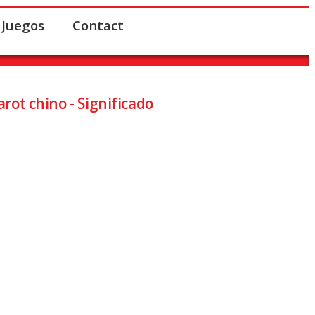
Juegos
Contact
arot chino - Significado