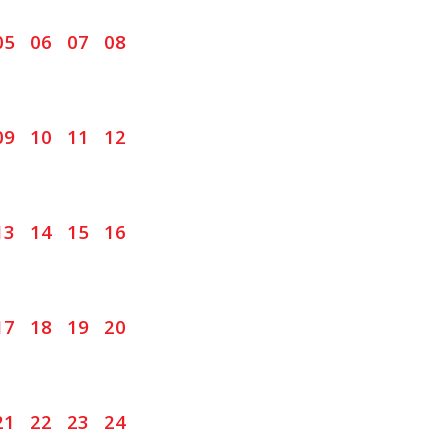
05
06
07
08
09
10
11
12
13
14
15
16
17
18
19
20
21
22
23
24