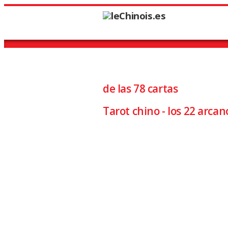
Carta 15 LA T
de las 78 cartas
Tarot chino - los 22 arca