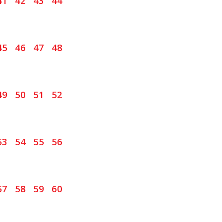
41
42
43
44
45
46
47
48
49
50
51
52
53
54
55
56
57
58
59
60