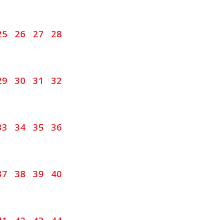
25
26
27
28
29
30
31
32
33
34
35
36
37
38
39
40