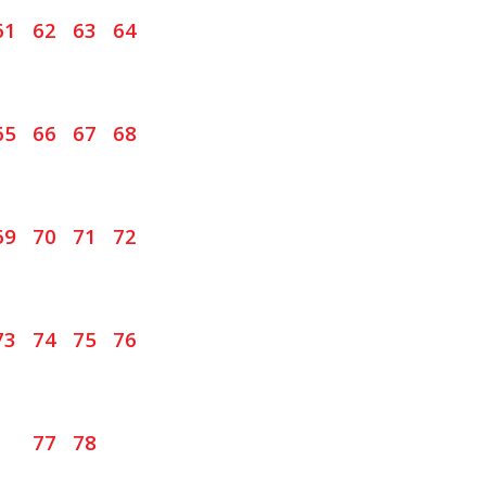
61
62
63
64
65
66
67
68
69
70
71
72
73
74
75
76
77
78