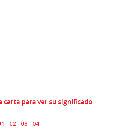
 carta para ver su significado
01
02
03
04