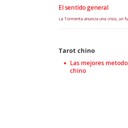
El sentido general
La Tormenta anuncia una crisis, un f
Tarot chino
Las mejores metodol
chino