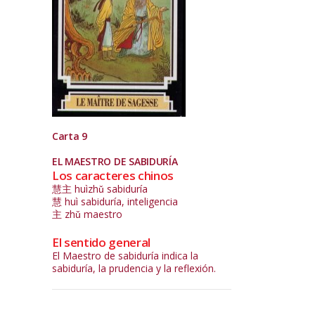
Carta 9
EL MAESTRO DE SABIDURÍA
Los caracteres chinos
慧主 huìzhǔ sabiduría
慧 huì sabiduría, inteligencia
主 zhǔ maestro
El sentido general
El Maestro de sabiduría indica la
sabiduría, la prudencia y la reflexión.