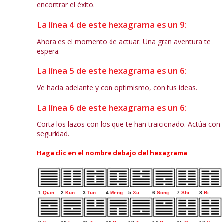
encontrar el éxito.
La línea 4 de este hexagrama es un 9:
Ahora es el momento de actuar. Una gran aventura te
espera.
La línea 5 de este hexagrama es un 6:
Ve hacia adelante y con optimismo, con tus ideas.
La línea 6 de este hexagrama es un 6:
Corta los lazos con los que te han traicionado. Actúa con
seguridad.
Haga clic en el nombre debajo del hexagrama
1.
Qian
2.
Kun
3.
Tun
4.
Meng
5.
Xu
6.
Song
7.
Shi
8.
Bi