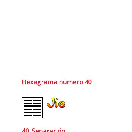
Hexagrama número 40
40 Separación