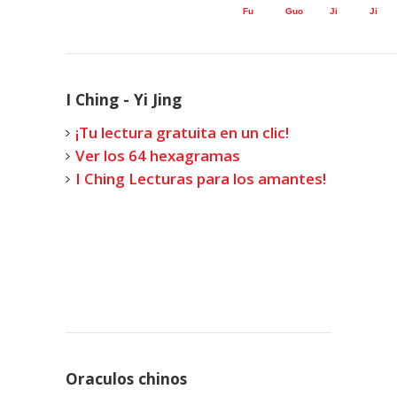
Fu
Guo
Ji
Ji
I Ching - Yi Jing
¡Tu lectura gratuita en un clic!
Ver los 64 hexagramas
I Ching Lecturas para los amantes!
Oraculos chinos