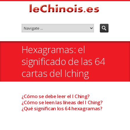
Hexagramas: el
significado de las 64
cartas del Iching
¿Cómo se debe leer el I Ching?
¿Cómo se leen las líneas del I Ching?
¿Qué significan los 64 hexagramas?