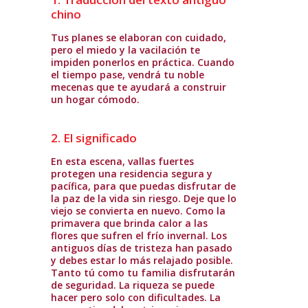
chino
Tus planes se elaboran con cuidado,
pero el miedo y la vacilación te
impiden ponerlos en práctica. Cuando
el tiempo pase, vendrá tu noble
mecenas que te ayudará a construir
un hogar cómodo.
2. El significado
En esta escena, vallas fuertes
protegen una residencia segura y
pacífica, para que puedas disfrutar de
la paz de la vida sin riesgo. Deje que lo
viejo se convierta en nuevo. Como la
primavera que brinda calor a las
flores que sufren el frío invernal. Los
antiguos días de tristeza han pasado
y debes estar lo más relajado posible.
Tanto tú como tu familia disfrutarán
de seguridad. La riqueza se puede
hacer pero solo con dificultades. La