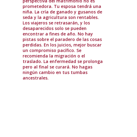
perspectiva del matrimonio no es
prometedora. Tu esposa tendrá una
niña. La cría de ganado y gusanos de
seda y la agricultura son rentables.
Los viajeros se retrasarán, y los
desaparecidos solo se pueden
encontrar a fines de año. No hay
pistas sobre el paradero de las cosas
perdidas. En los juicios, mejor buscar
un compromiso pacífico. Se
recomienda la migración o el
traslado. La enfermedad se prolonga
pero al final se curará. No hagas
ningún cambio en tus tumbas
ancestrales.