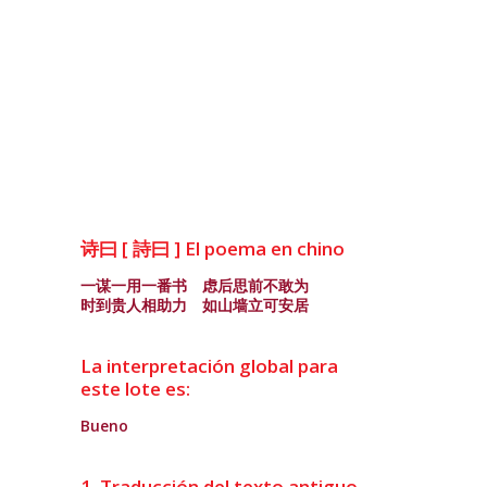
诗曰 [ 詩曰 ] El poema en chino
一谋一用一番书 虑后思前不敢为
时到贵人相助力 如山墙立可安居
La interpretación global para
este lote es:
Bueno
1. Traducción del texto antiguo